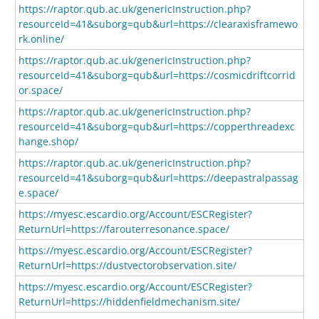
https://raptor.qub.ac.uk/genericInstruction.php?
resourceId=41&suborg=qub&url=https://clearaxisframewo
rk.online/
https://raptor.qub.ac.uk/genericInstruction.php?
resourceId=41&suborg=qub&url=https://cosmicdriftcorrid
or.space/
https://raptor.qub.ac.uk/genericInstruction.php?
resourceId=41&suborg=qub&url=https://copperthreadexc
hange.shop/
https://raptor.qub.ac.uk/genericInstruction.php?
resourceId=41&suborg=qub&url=https://deepastralpassag
e.space/
https://myesc.escardio.org/Account/ESCRegister?
ReturnUrl=https://farouterresonance.space/
https://myesc.escardio.org/Account/ESCRegister?
ReturnUrl=https://dustvectorobservation.site/
https://myesc.escardio.org/Account/ESCRegister?
ReturnUrl=https://hiddenfieldmechanism.site/