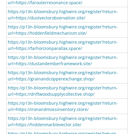
url=https://farouterresonance.space/
https://p13n-bloomsbury.highwire.org/register?return-
url=https://dustvectorobservation.site/
https://p13n-bloomsbury.highwire.org/register?return-
url=https://hiddenfieldmechanism.site/
https://p13n-bloomsbury.highwire.org/register?return-
url=https://farhorizonparallax.space/
https://p13n-bloomsbury.highwire.org/register?return-
url=https://dustandemberframework.site/
https://p13n-bloomsbury.highwire.org/register?return-
url=https://grainandcopperexchange.shop/
https://p13n-bloomsbury.highwire.org/register?return-
url=https://driftwoodsupplycollective.shop/
https://p13n-bloomsbury.highwire.org/register?return-
url=https://ironandmossinventory.store/
https://p13n-bloomsbury.highwire.org/register?return-
url=https://hiddenmarblevector.site/
https://p13n-bloomsbury.highwire.org/register?return-