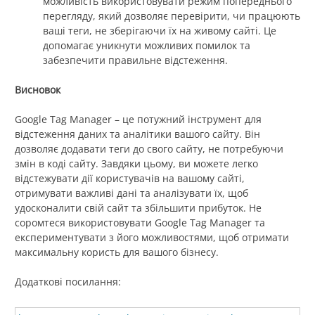
можливість використовувати режим попереднього
перегляду, який дозволяє перевірити, чи працюють
ваші теги, не зберігаючи їх на живому сайті. Це
допомагає уникнути можливих помилок та
забезпечити правильне відстеження.
Висновок
Google Tag Manager – це потужний інструмент для
відстеження даних та аналітики вашого сайту. Він
дозволяє додавати теги до свого сайту, не потребуючи
змін в коді сайту. Завдяки цьому, ви можете легко
відстежувати дії користувачів на вашому сайті,
отримувати важливі дані та аналізувати їх, щоб
удосконалити свій сайт та збільшити прибуток. Не
соромтеся використовувати Google Tag Manager та
експериментувати з його можливостями, щоб отримати
максимальну користь для вашого бізнесу.
Додаткові посилання: