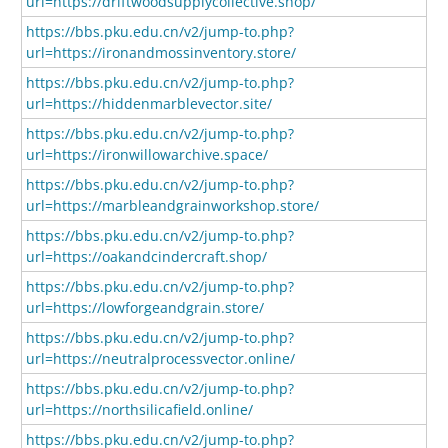
url=https://driftwoodsupplycollective.shop/
https://bbs.pku.edu.cn/v2/jump-to.php?
url=https://ironandmossinventory.store/
https://bbs.pku.edu.cn/v2/jump-to.php?
url=https://hiddenmarblevector.site/
https://bbs.pku.edu.cn/v2/jump-to.php?
url=https://ironwillowarchive.space/
https://bbs.pku.edu.cn/v2/jump-to.php?
url=https://marbleandgrainworkshop.store/
https://bbs.pku.edu.cn/v2/jump-to.php?
url=https://oakandcindercraft.shop/
https://bbs.pku.edu.cn/v2/jump-to.php?
url=https://lowforgeandgrain.store/
https://bbs.pku.edu.cn/v2/jump-to.php?
url=https://neutralprocessvector.online/
https://bbs.pku.edu.cn/v2/jump-to.php?
url=https://northsilicafield.online/
https://bbs.pku.edu.cn/v2/jump-to.php?