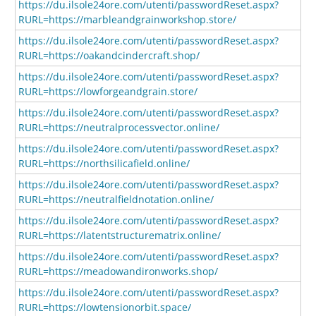
https://du.ilsole24ore.com/utenti/passwordReset.aspx?
RURL=https://marbleandgrainworkshop.store/
https://du.ilsole24ore.com/utenti/passwordReset.aspx?
RURL=https://oakandcindercraft.shop/
https://du.ilsole24ore.com/utenti/passwordReset.aspx?
RURL=https://lowforgeandgrain.store/
https://du.ilsole24ore.com/utenti/passwordReset.aspx?
RURL=https://neutralprocessvector.online/
https://du.ilsole24ore.com/utenti/passwordReset.aspx?
RURL=https://northsilicafield.online/
https://du.ilsole24ore.com/utenti/passwordReset.aspx?
RURL=https://neutralfieldnotation.online/
https://du.ilsole24ore.com/utenti/passwordReset.aspx?
RURL=https://latentstructurematrix.online/
https://du.ilsole24ore.com/utenti/passwordReset.aspx?
RURL=https://meadowandironworks.shop/
https://du.ilsole24ore.com/utenti/passwordReset.aspx?
RURL=https://lowtensionorbit.space/