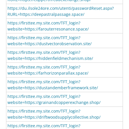
https://du.ilsole24ore.com/utenti/passwordReset.aspx?
RURL=https://deepastralpassage.space/
https://firsttee.my.site.com/TFT_login?
website=https://farouterresonance.space/
https://firsttee.my.site.com/TFT_login?
website=https://dustvectorobservation.site/
https://firsttee.my.site.com/TFT_login?
website=https://hiddenfieldmechanism.site/
https://firsttee.my.site.com/TFT_login?
website=https://farhorizonparallax.space/
https://firsttee.my.site.com/TFT_login?
website=https://dustandemberframework.site/
https://firsttee.my.site.com/TFT_login?
website=https://grainandcopperexchange.shop/
https://firsttee.my.site.com/TFT_login?
website=https://driftwoodsupplycollective.shop/
https://firsttee.my.site.com/TFT_login?