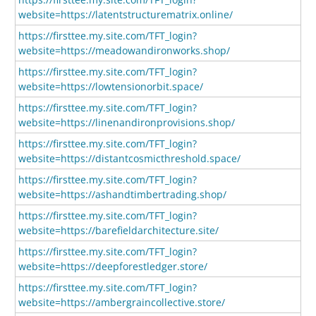
website=https://latentstructurematrix.online/
https://firsttee.my.site.com/TFT_login?
website=https://meadowandironworks.shop/
https://firsttee.my.site.com/TFT_login?
website=https://lowtensionorbit.space/
https://firsttee.my.site.com/TFT_login?
website=https://linenandironprovisions.shop/
https://firsttee.my.site.com/TFT_login?
website=https://distantcosmicthreshold.space/
https://firsttee.my.site.com/TFT_login?
website=https://ashandtimbertrading.shop/
https://firsttee.my.site.com/TFT_login?
website=https://barefieldarchitecture.site/
https://firsttee.my.site.com/TFT_login?
website=https://deepforestledger.store/
https://firsttee.my.site.com/TFT_login?
website=https://ambergraincollective.store/