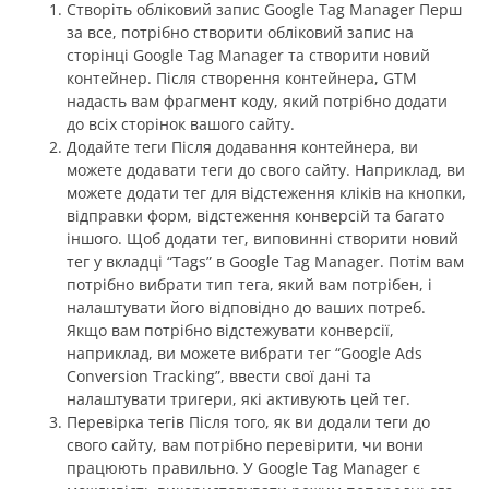
Створіть обліковий запис Google Tag Manager Перш
за все, потрібно створити обліковий запис на
сторінці Google Tag Manager та створити новий
контейнер. Після створення контейнера, GTM
надасть вам фрагмент коду, який потрібно додати
до всіх сторінок вашого сайту.
Додайте теги Після додавання контейнера, ви
можете додавати теги до свого сайту. Наприклад, ви
можете додати тег для відстеження кліків на кнопки,
відправки форм, відстеження конверсій та багато
іншого. Щоб додати тег, виповинні створити новий
тег у вкладці “Tags” в Google Tag Manager. Потім вам
потрібно вибрати тип тега, який вам потрібен, і
налаштувати його відповідно до ваших потреб.
Якщо вам потрібно відстежувати конверсії,
наприклад, ви можете вибрати тег “Google Ads
Conversion Tracking”, ввести свої дані та
налаштувати тригери, які активують цей тег.
Перевірка тегів Після того, як ви додали теги до
свого сайту, вам потрібно перевірити, чи вони
працюють правильно. У Google Tag Manager є