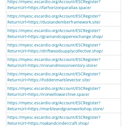
https://myesc.escardio.org/Account/ESCRegister?
ReturnUrl=https://farhorizonparallax.space/
https://myesc.escardio.org/Account/ESCRegister?
ReturnUrl=https://dustandemberframework.site/
https://myesc.escardio.org/Account/ESCRegister?
ReturnUrl=https://grainandcopperexchange.shop/
https://myesc.escardio.org/Account/ESCRegister?
ReturnUrl=https://driftwoodsupplycollective.shop/
https://myesc.escardio.org/Account/ESCRegister?
ReturnUrl=https://ironandmossinventory.store/
https://myesc.escardio.org/Account/ESCRegister?
ReturnUrl=https://hiddenmarblevector.site/
https://myesc.escardio.org/Account/ESCRegister?
ReturnUrl=https://ironwillowarchive.space/
https://myesc.escardio.org/Account/ESCRegister?
ReturnUrl=https://marbleandgrainworkshop.store/
https://myesc.escardio.org/Account/ESCRegister?
ReturnUrl=https://oakandcindercraft.shop/