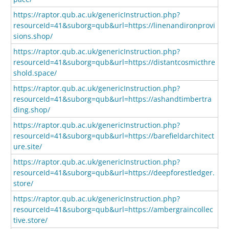
https://raptor.qub.ac.uk/genericInstruction.php?
resourceId=41&suborg=qub&url=https://linenandironprovi
sions.shop/
https://raptor.qub.ac.uk/genericInstruction.php?
resourceId=41&suborg=qub&url=https://distantcosmicthre
shold.space/
https://raptor.qub.ac.uk/genericInstruction.php?
resourceId=41&suborg=qub&url=https://ashandtimbertra
ding.shop/
https://raptor.qub.ac.uk/genericInstruction.php?
resourceId=41&suborg=qub&url=https://barefieldarchitect
ure.site/
https://raptor.qub.ac.uk/genericInstruction.php?
resourceId=41&suborg=qub&url=https://deepforestledger.
store/
https://raptor.qub.ac.uk/genericInstruction.php?
resourceId=41&suborg=qub&url=https://ambergraincollec
tive.store/