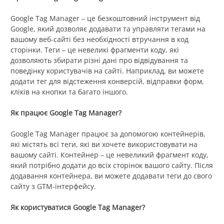
Google Tag Manager – це безкоштовний інструмент від
Google, який дозволяє додавати та управляти тегами на
вашому веб-сайті без необхідності втручання в код
сторінки. Теги – це невеликі фрагменти коду, які
дозволяють збирати різні дані про відвідування та
поведінку користувачів на сайті. Наприклад, ви можете
додати тег для відстеження конверсій, відправки форм,
кліків на кнопки та багато іншого.
Як працює Google Tag Manager?
Google Tag Manager працює за допомогою контейнерів,
які містять всі теги, які ви хочете використовувати на
вашому сайті. Контейнер – це невеликий фрагмент коду,
який потрібно додати до всіх сторінок вашого сайту. Після
додавання контейнера, ви можете додавати теги до свого
сайту з GTM-інтерфейсу.
Як користуватися Google Tag Manager?