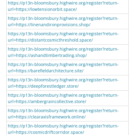
https://p13n-bloomsbury.highwire.org/register?return-
url=https://lowtensionorbit.space/
https://p13n-bloomsbury.highwire.org/register?return-
url=https://linenandironprovisions.shop/
https://p13n-bloomsbury.highwire.org/register?return-
url=https://distantcosmicthreshold.space/
https://p13n-bloomsbury.highwire.org/register?return-
url=https://ashandtimbertrading.shop/
https://p13n-bloomsbury.highwire.org/register?return-
url=https://barefieldarchitecture.site/
https://p13n-bloomsbury.highwire.org/register?return-
url=https://deepforestledger.store/
https://p13n-bloomsbury.highwire.org/register?return-
url=https://ambergraincollective.store/
https://p13n-bloomsbury.highwire.org/register?return-
url=https://clearaxisframework.online/
https://p13n-bloomsbury.highwire.org/register?return-
url=https://cosmicdriftcorridor.space/