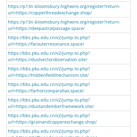
https://p13n-bloomsbury.highwire.org/register?return-
url=https://copperthreadexchange.shop/
https://p13n-bloomsbury.highwire.org/register?return-
url=https://deepastralpassage.space/
https://bbs.pku.edu.cn/v2/jump-to.php?
url=https://farouterresonance.space/
https://bbs.pku.edu.cn/v2/jump-to.php?
url=https://dustvectorobservation.site/
https://bbs.pku.edu.cn/v2/jump-to.php?
url=https://hiddenfieldmechanism.site/
https://bbs.pku.edu.cn/v2/jump-to.php?
url=https://farhorizonparallax.space/
https://bbs.pku.edu.cn/v2/jump-to.php?
url=https://dustandemberframework.site/
https://bbs.pku.edu.cn/v2/jump-to.php?
url=https://grainandcopperexchange.shop/
https://bbs.pku.edu.cn/v2/jump-to.php?