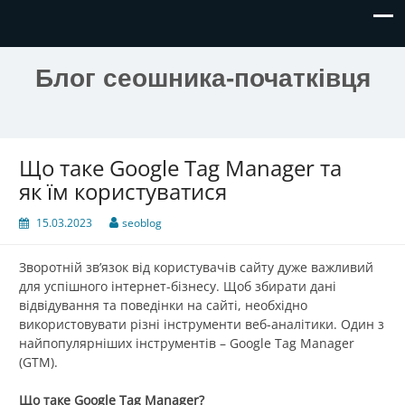
Блог сеошника-початківця
Що таке Google Tag Manager та
як їм користуватися
15.03.2023
seoblog
Зворотній зв’язок від користувачів сайту дуже важливий
для успішного інтернет-бізнесу. Щоб збирати дані
відвідування та поведінки на сайті, необхідно
використовувати різні інструменти веб-аналітики. Один з
найпопулярніших інструментів – Google Tag Manager
(GTM).
Що таке Google Tag Manager?