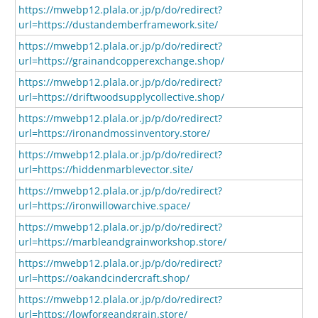
https://mwebp12.plala.or.jp/p/do/redirect?
url=https://dustandemberframework.site/
https://mwebp12.plala.or.jp/p/do/redirect?
url=https://grainandcopperexchange.shop/
https://mwebp12.plala.or.jp/p/do/redirect?
url=https://driftwoodsupplycollective.shop/
https://mwebp12.plala.or.jp/p/do/redirect?
url=https://ironandmossinventory.store/
https://mwebp12.plala.or.jp/p/do/redirect?
url=https://hiddenmarblevector.site/
https://mwebp12.plala.or.jp/p/do/redirect?
url=https://ironwillowarchive.space/
https://mwebp12.plala.or.jp/p/do/redirect?
url=https://marbleandgrainworkshop.store/
https://mwebp12.plala.or.jp/p/do/redirect?
url=https://oakandcindercraft.shop/
https://mwebp12.plala.or.jp/p/do/redirect?
url=https://lowforgeandgrain.store/