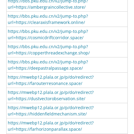
https://bbs.pku.edu.cn/v2/jump-to.php?
url=https://ambergraincollective.store/
https://bbs.pku.edu.cn/v2/jump-to.php?
url=https://clearaxisframework.online/
https://bbs.pku.edu.cn/v2/jump-to.php?
url=https://cosmicdriftcorridor.space/
https://bbs.pku.edu.cn/v2/jump-to.php?
url=https://copperthreadexchange.shop/
https://bbs.pku.edu.cn/v2/jump-to.php?
url=https://deepastralpassage.space/
https://mwebp12.plala.or.jp/p/do/redirect?
url=https://farouterresonance.space/
https://mwebp12.plala.or.jp/p/do/redirect?
url=https://dustvectorobservation.site/
https://mwebp12.plala.or.jp/p/do/redirect?
url=https://hiddenfieldmechanism.site/
https://mwebp12.plala.or.jp/p/do/redirect?
url=https://farhorizonparallax.space/