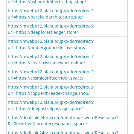
url=https://ashandtimbertrading.shop/
https://mwebp12.plala.or.jp/p/do/redirect?
url=https://barefieldarchitecture.site/
https://mwebp12.plala.or.jp/p/do/redirect?
url=https://deepforestledger.store/
https://mwebp12.plala.or.jp/p/do/redirect?
url=https://ambergraincollective.store/
https://mwebp12.plala.or.jp/p/do/redirect?
url=https://clearaxisframework.online/
https://mwebp12.plala.or.jp/p/do/redirect?
url=https://cosmicdriftcorridor.space/
https://mwebp12.plala.or.jp/p/do/redirect?
url=https://copperthreadexchange.shop/
https://mwebp12.plala.or.jp/p/do/redirect?
url=https://deepastralpassage.space/
https://du.ilsole24ore.com/utenti/passwordReset.aspx?
RURL=https://farouterresonance.space/
https://du.ilsole24ore.com/utenti/passwordReset.aspx?