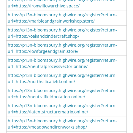
url=https://ironwillowarchive.space/
https://p13n-bloomsbury.highwire.org/register?return-
url=https://marbleandgrainworkshop.store/
https://p13n-bloomsbury.highwire.org/register?return-
url=https://oakandcindercraft.shop/
https://p13n-bloomsbury.highwire.org/register?return-
url=https://lowforgeandgrain.store/
https://p13n-bloomsbury.highwire.org/register?return-
url=https://neutralprocessvector.online/
https://p13n-bloomsbury.highwire.org/register?return-
url=https://northsilicafield.online/
https://p13n-bloomsbury.highwire.org/register?return-
url=https://neutralfieldnotation.online/
https://p13n-bloomsbury.highwire.org/register?return-
url=https://latentstructurematrix.online/
https://p13n-bloomsbury.highwire.org/register?return-
url=https://meadowandironworks.shop/