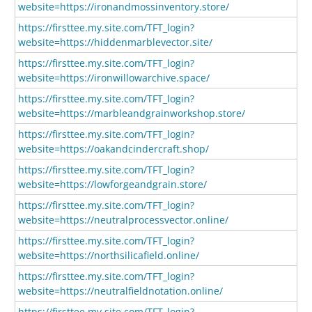
website=https://ironandmossinventory.store/
https://firsttee.my.site.com/TFT_login?
website=https://hiddenmarblevector.site/
https://firsttee.my.site.com/TFT_login?
website=https://ironwillowarchive.space/
https://firsttee.my.site.com/TFT_login?
website=https://marbleandgrainworkshop.store/
https://firsttee.my.site.com/TFT_login?
website=https://oakandcindercraft.shop/
https://firsttee.my.site.com/TFT_login?
website=https://lowforgeandgrain.store/
https://firsttee.my.site.com/TFT_login?
website=https://neutralprocessvector.online/
https://firsttee.my.site.com/TFT_login?
website=https://northsilicafield.online/
https://firsttee.my.site.com/TFT_login?
website=https://neutralfieldnotation.online/
https://firsttee.my.site.com/TFT_login?