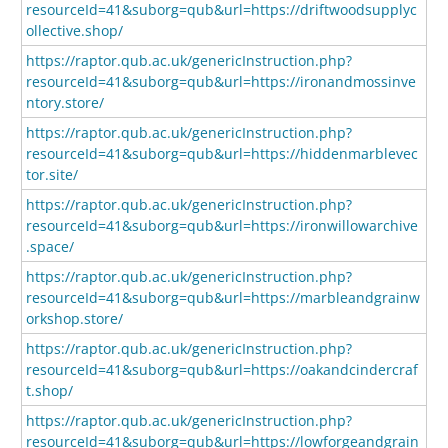
resourceId=41&suborg=qub&url=https://driftwoodsupplyc
ollective.shop/
https://raptor.qub.ac.uk/genericInstruction.php?
resourceId=41&suborg=qub&url=https://ironandmossinve
ntory.store/
https://raptor.qub.ac.uk/genericInstruction.php?
resourceId=41&suborg=qub&url=https://hiddenmarblevec
tor.site/
https://raptor.qub.ac.uk/genericInstruction.php?
resourceId=41&suborg=qub&url=https://ironwillowarchive
.space/
https://raptor.qub.ac.uk/genericInstruction.php?
resourceId=41&suborg=qub&url=https://marbleandgrainw
orkshop.store/
https://raptor.qub.ac.uk/genericInstruction.php?
resourceId=41&suborg=qub&url=https://oakandcindercraf
t.shop/
https://raptor.qub.ac.uk/genericInstruction.php?
resourceId=41&suborg=qub&url=https://lowforgeandgrain