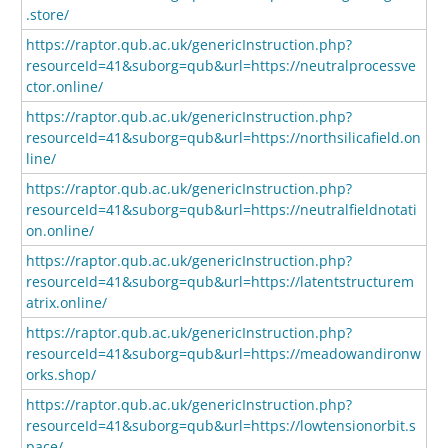
.store/
https://raptor.qub.ac.uk/genericInstruction.php?
resourceId=41&suborg=qub&url=https://neutralprocessve
ctor.online/
https://raptor.qub.ac.uk/genericInstruction.php?
resourceId=41&suborg=qub&url=https://northsilicafield.on
line/
https://raptor.qub.ac.uk/genericInstruction.php?
resourceId=41&suborg=qub&url=https://neutralfieldnotati
on.online/
https://raptor.qub.ac.uk/genericInstruction.php?
resourceId=41&suborg=qub&url=https://latentstructurem
atrix.online/
https://raptor.qub.ac.uk/genericInstruction.php?
resourceId=41&suborg=qub&url=https://meadowandironw
orks.shop/
https://raptor.qub.ac.uk/genericInstruction.php?
resourceId=41&suborg=qub&url=https://lowtensionorbit.s
pace/