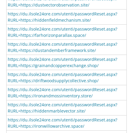
RURL=https://dustvectorobservation.site/
https://du.ilsole24ore.com/utenti/passwordReset.aspx?
RURL=https://hiddenfieldmechanism.site/
https://du.ilsole24ore.com/utenti/passwordReset.aspx?
RURL=https://farhorizonparallax.space/
https://du.ilsole24ore.com/utenti/passwordReset.aspx?
RURL=https://dustandemberframework.site/
https://du.ilsole24ore.com/utenti/passwordReset.aspx?
RURL=https://grainandcopperexchange.shop/
https://du.ilsole24ore.com/utenti/passwordReset.aspx?
RURL=https://driftwoodsupplycollective.shop/
https://du.ilsole24ore.com/utenti/passwordReset.aspx?
RURL=https://ironandmossinventory.store/
https://du.ilsole24ore.com/utenti/passwordReset.aspx?
RURL=https://hiddenmarblevector.site/
https://du.ilsole24ore.com/utenti/passwordReset.aspx?
RURL=https://ironwillowarchive.space/