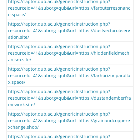
https://raptor.qub.ac.uk/genericInstruction.php?
resourceId=41&suborg=qub&url=https://farouterresonanc
e.space/
https://raptor.qub.ac.uk/genericInstruction.php?
resourceId=41&suborg=qub&url=https://dustvectorobserv
ation.site/
https://raptor.qub.ac.uk/genericInstruction.php?
resourceId=41&suborg=qub&url=https://hiddenfieldmech
anism.site/
https://raptor.qub.ac.uk/genericInstruction.php?
resourceId=41&suborg=qub&url=https://farhorizonparalla
x.space/
https://raptor.qub.ac.uk/genericInstruction.php?
resourceId=41&suborg=qub&url=https://dustandemberfra
mework.site/
https://raptor.qub.ac.uk/genericInstruction.php?
resourceId=41&suborg=qub&url=https://grainandcoppere
xchange.shop/
https://raptor.qub.ac.uk/genericInstruction.php?