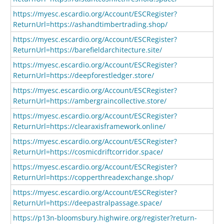
https://myesc.escardio.org/Account/ESCRegister?
ReturnUrl=https://ashandtimbertrading.shop/
https://myesc.escardio.org/Account/ESCRegister?
ReturnUrl=https://barefieldarchitecture.site/
https://myesc.escardio.org/Account/ESCRegister?
ReturnUrl=https://deepforestledger.store/
https://myesc.escardio.org/Account/ESCRegister?
ReturnUrl=https://ambergraincollective.store/
https://myesc.escardio.org/Account/ESCRegister?
ReturnUrl=https://clearaxisframework.online/
https://myesc.escardio.org/Account/ESCRegister?
ReturnUrl=https://cosmicdriftcorridor.space/
https://myesc.escardio.org/Account/ESCRegister?
ReturnUrl=https://copperthreadexchange.shop/
https://myesc.escardio.org/Account/ESCRegister?
ReturnUrl=https://deepastralpassage.space/
https://p13n-bloomsbury.highwire.org/register?return-