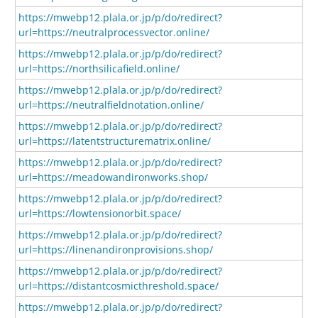
https://mwebp12.plala.or.jp/p/do/redirect?
url=https://neutralprocessvector.online/
https://mwebp12.plala.or.jp/p/do/redirect?
url=https://northsilicafield.online/
https://mwebp12.plala.or.jp/p/do/redirect?
url=https://neutralfieldnotation.online/
https://mwebp12.plala.or.jp/p/do/redirect?
url=https://latentstructurematrix.online/
https://mwebp12.plala.or.jp/p/do/redirect?
url=https://meadowandironworks.shop/
https://mwebp12.plala.or.jp/p/do/redirect?
url=https://lowtensionorbit.space/
https://mwebp12.plala.or.jp/p/do/redirect?
url=https://linenandironprovisions.shop/
https://mwebp12.plala.or.jp/p/do/redirect?
url=https://distantcosmicthreshold.space/
https://mwebp12.plala.or.jp/p/do/redirect?