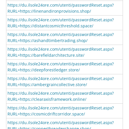
https://du.ilsole24ore.com/utenti/passwordReset.aspx?
RURL=https://linenandironprovisions.shop/
https://du.ilsole24ore.com/utenti/passwordReset.aspx?
RURL=https://distantcosmicthreshold.space/
https://du.ilsole24ore.com/utenti/passwordReset.aspx?
RURL=https://ashandtimbertrading.shop/
https://du.ilsole24ore.com/utenti/passwordReset.aspx?
RURL=https://barefieldarchitecture.site/
https://du.ilsole24ore.com/utenti/passwordReset.aspx?
RURL=https://deepforestledger.store/
https://du.ilsole24ore.com/utenti/passwordReset.aspx?
RURL=https://ambergraincollective.store/
https://du.ilsole24ore.com/utenti/passwordReset.aspx?
RURL=https://clearaxisframework.online/
https://du.ilsole24ore.com/utenti/passwordReset.aspx?
RURL=https://cosmicdriftcorridor.space/
https://du.ilsole24ore.com/utenti/passwordReset.aspx?
RURL=https://copperthreadexchange.shop/