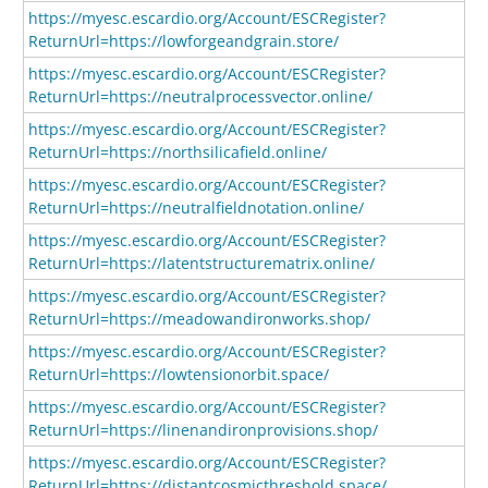
https://myesc.escardio.org/Account/ESCRegister?
ReturnUrl=https://lowforgeandgrain.store/
https://myesc.escardio.org/Account/ESCRegister?
ReturnUrl=https://neutralprocessvector.online/
https://myesc.escardio.org/Account/ESCRegister?
ReturnUrl=https://northsilicafield.online/
https://myesc.escardio.org/Account/ESCRegister?
ReturnUrl=https://neutralfieldnotation.online/
https://myesc.escardio.org/Account/ESCRegister?
ReturnUrl=https://latentstructurematrix.online/
https://myesc.escardio.org/Account/ESCRegister?
ReturnUrl=https://meadowandironworks.shop/
https://myesc.escardio.org/Account/ESCRegister?
ReturnUrl=https://lowtensionorbit.space/
https://myesc.escardio.org/Account/ESCRegister?
ReturnUrl=https://linenandironprovisions.shop/
https://myesc.escardio.org/Account/ESCRegister?
ReturnUrl=https://distantcosmicthreshold.space/